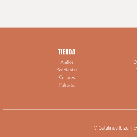
TIENDA
Anillos
D
Pendientes
Collares
Pulseras
© Catalinas Ibiza. P