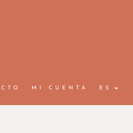
ACTO
MI CUENTA
ES