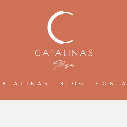
CATALINAS
BLOG
CONT