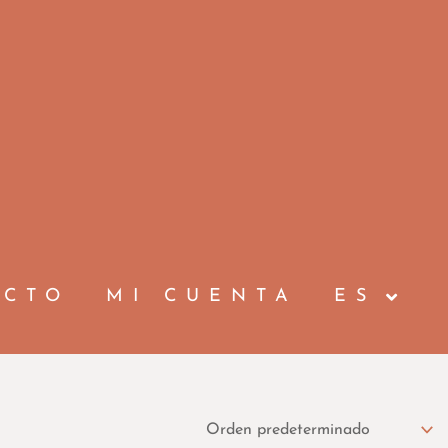
ACTO
MI CUENTA
ES