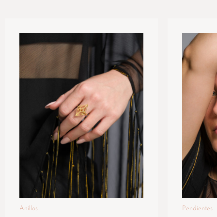
Este
producto
tiene
múltiples
variantes.
Las
opciones
se
pueden
elegir
en
la
página
de
producto
Anillos
Pendientes