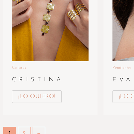
pueden
elegir
en
la
página
de
producto
Collares
Pendientes
CRISTINA
EVA
¡LO QUIERO!
¡LO 
1
2
→