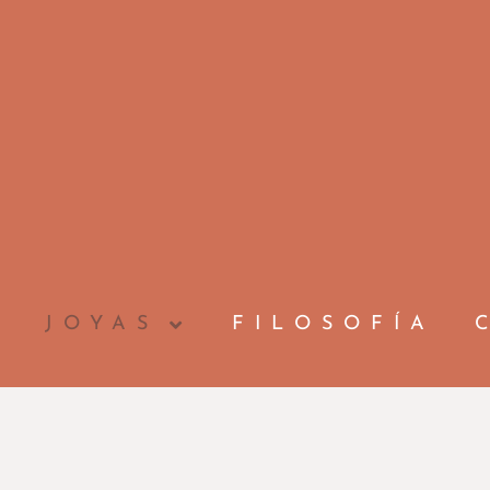
Ir
al
contenido
JOYAS
FILOSOFÍA