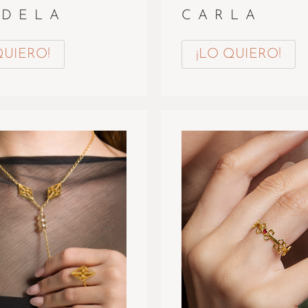
DELA
CARLA
QUIERO!
¡LO QUIERO!
Este
Es
producto
pr
tiene
ti
múltiples
mú
variantes.
va
Las
La
opciones
op
se
se
pueden
pu
elegir
ele
en
en
la
la
página
pá
de
de