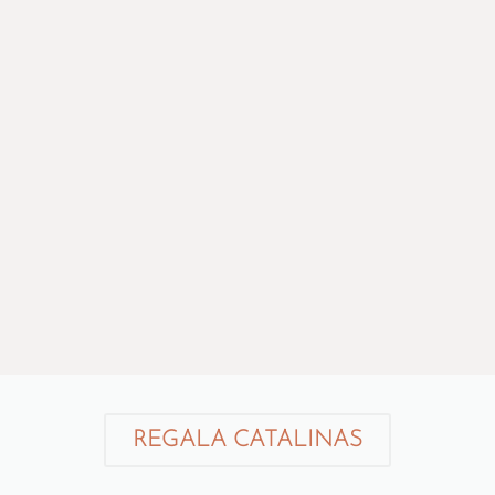
REGALA CATALINAS