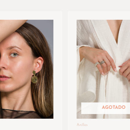
Este
producto
tiene
múltiples
variantes.
Las
opciones
se
pueden
elegir
en
la
página
de
producto
AGOTADO
Anillos