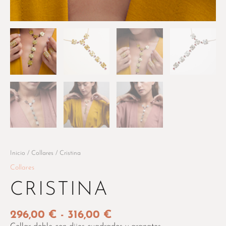
Inicio
/
Collares
/ Cristina
Collares
CRISTINA
296,00
€
-
316,00
€