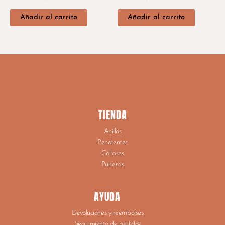
Añadir al carrito
Añadir al carrito
TIENDA
Anillos
Pendientes
Collares
Pulseras
AYUDA
Devoluciones y reembolsos
Seguimiento de pedidos